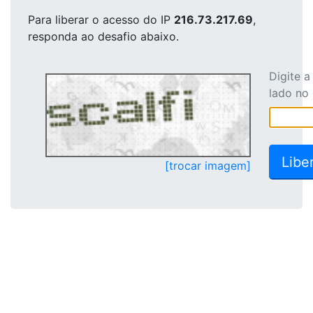
Para liberar o acesso
do IP
216.73.217.69
,
responda ao desafio abaixo.
Digite 
lado no
[trocar imagem]